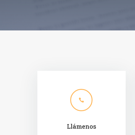

Llámenos