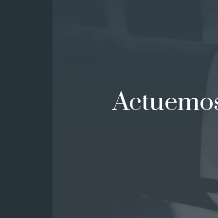
Actuemos