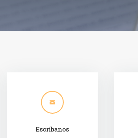

Escríbanos