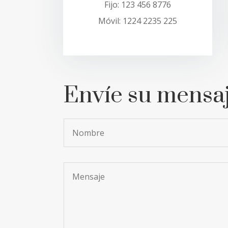
Fijo: 123 456 8776
Móvil: 1224 2235 225
Envíe su mensa